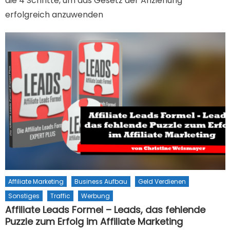
die 4 Schritte, um das Gesetz der Anziehung
erfolgreich anzuwenden
Affiliate Marketing
Business Aufbau
Geld Verdienen
Sonstiges
Traffic
Werbung
Affiliate Leads Formel – Leads, das fehlende
Puzzle zum Erfolg im Affiliate Marketing