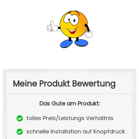
Meine Produkt Bewertung
Das Gute am Produkt:
tolles Preis/Leistungs Verhältnis
schnelle Installation auf Knopfdruck