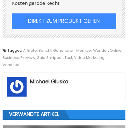
Kosten gerade Recht.
DIREKT ZUM PRODUKT GEHEN
Tagged
Affiliate
,
Bericht
,
Generieren
,
Member Wunder
,
Online
Business
,
Preview
,
Said Shiripour
,
Test
,
Video Marketing
,
Vorschau
Michael Gluska
VERWANDTE ARTIKEL