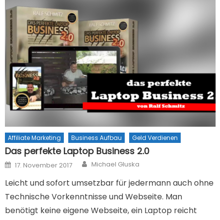
Affiliate Marketing
Business Aufbau
Geld Verdienen
Das perfekte Laptop Business 2.0
Author
Posted on
Michael Gluska
17. November 2017
Leicht und sofort umsetzbar für jedermann auch ohne
Technische Vorkenntnisse und Webseite. Man
benötigt keine eigene Webseite, ein Laptop reicht