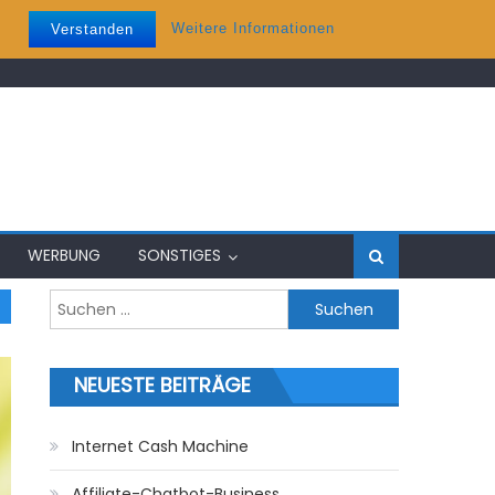
Weitere Informationen
Verstanden
WERBUNG
SONSTIGES
Suchen nach:
NEUESTE BEITRÄGE
Internet Cash Machine
Affiliate-Chatbot-Business