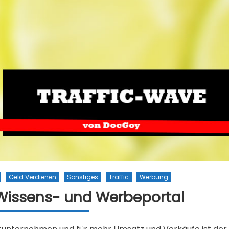
Geld Verdienen
Sonstiges
Traffic
Werbung
Wissens- und Werbeportal