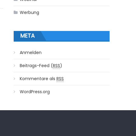
Werbung
META
Anmelden
Beitrags-Feed (
RSS
)
Kommentare als
RSS
WordPress.org