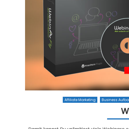
Affiliate Marketing
Business Aufb
W