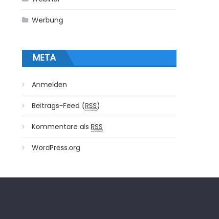
Werbung
META
Anmelden
Beitrags-Feed (
RSS
)
Kommentare als
RSS
WordPress.org