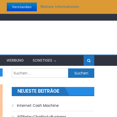
Weitere Informationen
Verstanden
WERBUNG
SONSTIGES
Suchen nach:
NEUESTE BEITRÄGE
Internet Cash Machine
Affiliate-Chatbot-Business