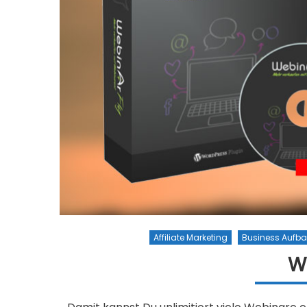
Affiliate Marketing
Business Aufb
W