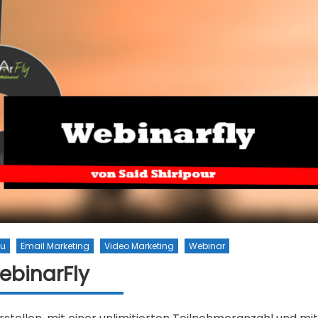
au
Email Marketing
Video Marketing
Webinar
ebinarFly