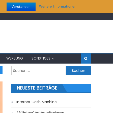
Weitere Informationen
Verstanden
WERBUNG
SONSTIGES
Suchen nach:
NEUESTE BEITRÄGE
Internet Cash Machine
Affiliate-Chatbot-Business