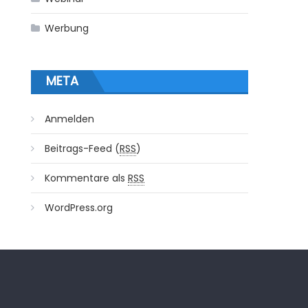
Werbung
META
Anmelden
Beitrags-Feed (
RSS
)
Kommentare als
RSS
WordPress.org